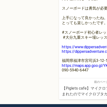
スノーボードは勇気が必
上手になって良かったね
とっても楽しかったです
#スノーボード初心者レッ
#大分九重スキー場レッス
https://www.dippersadven
https://dippersadventure.
福岡県福津市宮司浜3-12-1
https://maps.app.goo.g
090-5940-6447
前のペー
【Piglets cafe】マ
まれたのでマイクロブタ