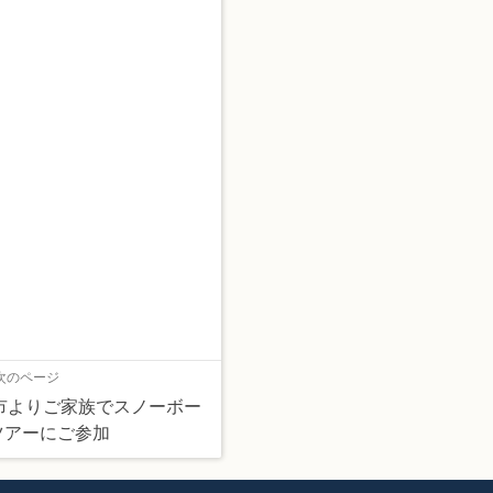
次のページ
福岡市よりご家族でスノーボー
ツアーにご参加