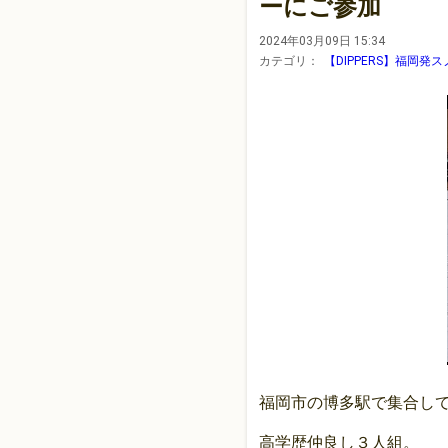
ーにご参加
2024年03月09日 15:34
カテゴリ：
【DIPPERS】福岡
福岡市の博多駅で集合し
高学歴仲良し３人組。