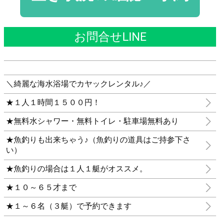
お問合せLINE
＼綺麗な海水浴場でカヤックレンタル♪／
★１人１時間１５００円！
★無料水シャワー・無料トイレ・駐車場無料あり
★魚釣りも出来ちゃう♪（魚釣りの道具はご持参下さ
い）
★魚釣りの場合は１人１艇がオススメ。
★１０～６５才まで
★１～６名（３艇）で予約できます