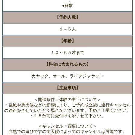
↓
●解散
【予約人数】
１～６人
【年齢】
１０～６５才まで
【料金に含まれるもの】
カヤック、オール、ライフジャケット
【注意事項】
＜開催条件・体験の中止について＞
・強風や悪天候などの影響により、ご予約成立後に遂行キャンセル
の連絡をさせていただく場合がございます。予めご了承ください。
・１５分前に受付けを済ませて下さい。
＜キャンセル・変更について＞
自然での遊びですので天候によってのキャンセルは可能です。