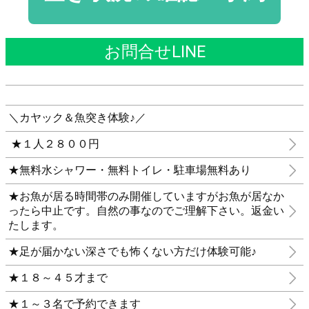
お問合せLINE
＼カヤック＆魚突き体験♪／
★１人２８００円
★無料水シャワー・無料トイレ・駐車場無料あり
★お魚が居る時間帯のみ開催していますがお魚が居なか
ったら中止です。自然の事なのでご理解下さい。返金い
たします。
★足が届かない深さでも怖くない方だけ体験可能♪
★１８～４５才まで
★１～３名で予約できます