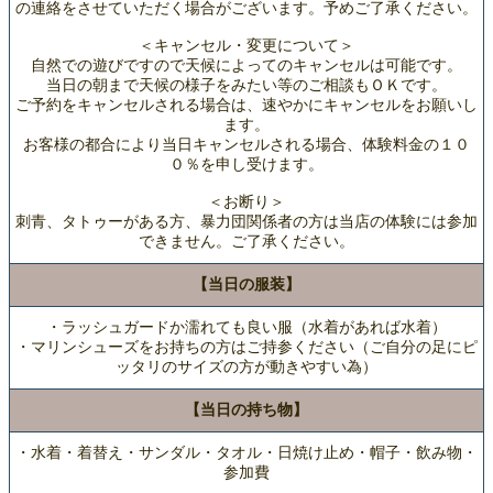
の連絡をさせていただく場合がございます。予めご了承ください。
＜キャンセル・変更について＞
自然での遊びですので天候によってのキャンセルは可能です。
当日の朝まで天候の様子をみたい等のご相談もＯＫです。
ご予約をキャンセルされる場合は、速やかにキャンセルをお願いし
ます。
お客様の都合により当日キャンセルされる場合、体験料金の１０
０％を申し受けます。
＜お断り＞
刺青、タトゥーがある方、暴力団関係者の方は当店の体験には参加
できません。ご了承ください。
【当日の服装】
・ラッシュガードか濡れても良い服（水着があれば水着）
・マリンシューズをお持ちの方はご持参ください（ご自分の足にピ
ッタリのサイズの方が動きやすい為）
【当日の持ち物】
・水着・着替え・サンダル・タオル・日焼け止め・帽子・飲み物・
参加費