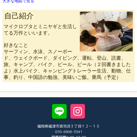
大きな地図で見る
自己紹介
マイクロブタとミニヤギと生活し
てる万作といいます。
好きなこと
サーフィン、水泳、スノーボー
ド、ウェイクボード、ダイビング、運転、登山、読書、
旅、キャンプ、バイク、ビール、ビール（２回書きました
よ）水上バイク、キャンピングトレーラー生活、動物、仕
事、釣り、中国語の勉強、美味いご飯。乗馬（予定）
福岡県福津市宮司浜３丁目１２－１５
070-8906-3341