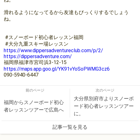
滑れるようになってるから友達もびっくりするでしょう
ね。
#スノーボード初心者レッスン福岡
#大分九重スキー場レッスン⁡
https://www.dippersadventureclub.com/p/2/
https://dippersadventure.com/
福岡県福津市宮司浜3-12-15
https://maps.app.goo.gl/YK91vYoSoPWMG3cz6
090-5940-6447
前のページ
次のページ
大分県別府市よりスノーボ
福岡からスノーボード初心
ード初心者レッスンツアー
者レッスンツアーで広島へ
に。
記事一覧を見る