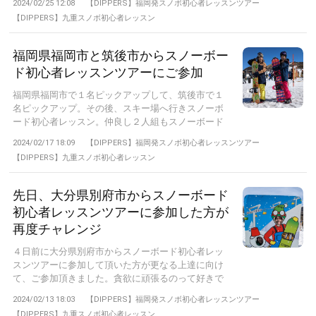
2024/02/25 12:08
【DIPPERS】福岡発スノボ初心者レッスンツアー
【DIPPERS】九重スノボ初心者レッスン
福岡県福岡市と筑後市からスノーボー
ド初心者レッスンツアーにご参加
福岡県福岡市で１名ピックアップして、筑後市で１
名ピックアップ。その後、スキー場へ行きスノーボ
ード初心者レッスン。仲良し２人組もスノーボード
が...
2024/02/17 18:09
【DIPPERS】福岡発スノボ初心者レッスンツアー
【DIPPERS】九重スノボ初心者レッスン
先日、大分県別府市からスノーボード
初心者レッスンツアーに参加した方が
再度チャレンジ
４日前に大分県別府市からスノーボード初心者レッ
スンツアーに参加して頂いた方が更なる上達に向け
て、ご参加頂きました。貪欲に頑張るのって好きで
す...
2024/02/13 18:03
【DIPPERS】福岡発スノボ初心者レッスンツアー
【DIPPERS】九重スノボ初心者レッスン