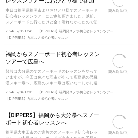
レッスンツアーにおひとり様で参加
本日は福岡県福岡市よりおひとり様でスノーボード
初心者レッスンツアーにご参加頂きました。以前、
スノーボードに行ったけど全く滑れなかったので初
心...
2024/02/06 17:41
【DIPPERS】福岡発スノボ初心者レッスンツアー
【DIPPERS】九重スノボ初心者レッスン
福岡からスノーボード初心者レッスン
ツアーで広島へ
普段は大分県のでスノーボードのレッスンをやって
いますが、今回は色々な理由があって広島県の恐羅
漢スキー場へ。広島のスキー場は広いなーしかし遠
い...
2024/02/04 17:31
【DIPPERS】福岡発スノボ初心者レッスンツアー
【DIPPERS】九重スノボ初心者レッスン
【DIPPERS】福岡から大分県へスノー
ボード初心者レッスンへ
福岡県大牟田市のご家族のスノーボード初心者レッ